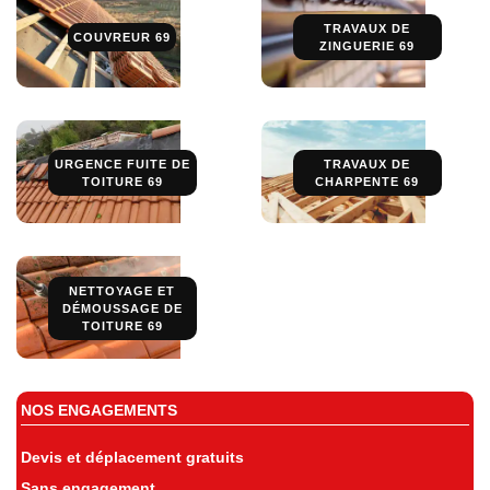
TRAVAUX DE
COUVREUR 69
ZINGUERIE 69
URGENCE FUITE DE
TRAVAUX DE
TOITURE 69
CHARPENTE 69
NETTOYAGE ET
DÉMOUSSAGE DE
TOITURE 69
NOS ENGAGEMENTS
Devis et déplacement gratuits
Sans engagement