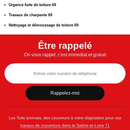
Urgence fuite de toiture 69
Travaux de charpente 69
Nettoyage et démoussage de toiture 69
Être rappelé
On vous rappel, c'est immediat et gratuit
Les Toits lyonnais, des couvreurs à votre disposition pour vos
travaux de couverture dans le Saône-et-Loire 71