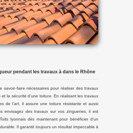
ngueur pendant les travaux à dans le Rhône
 le savoir-faire nécessaires pour réaliser des travaux
é et la sécurité d’une toiture. En réalisant les travaux
s de l’art, il assure une toiture résistante et aussi
s envisagez des travaux sur vos zingueries, il est
its lyonnais dès maintenant pour bénéficier d'un
e durable. Il garantit toujours un résultat impeccable à