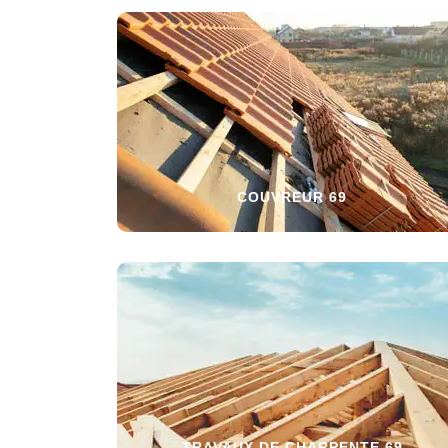
COUVREUR 69
TRAVAUX DE CHARPENTE 69