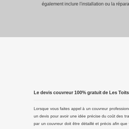
également inclure l'installation ou la répa
Le devis couvreur 100% gratuit de Les Toits
Lorsque vous faites appel à un couvreur profession
un devis pour avoir une idée précise du coût des tra
par un couvreur doit être détaillé et précis afin q