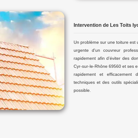
Intervention de Les Toits 
Un problème sur une toiture est u
urgente d'un couvreur professi
rapidement afin d’éviter des do
Cyr-sur-le-Rhône 69560 et ses en
rapidement et efficacement d
techniques et des outils spécia
possible.