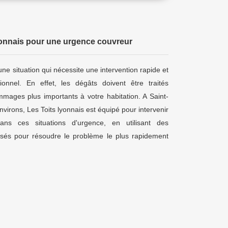
lyonnais pour une urgence couvreur
ne situation qui nécessite une intervention rapide et
onnel. En effet, les dégâts doivent être traités
mmages plus importants à votre habitation. A Saint-
virons, Les Toits lyonnais est équipé pour intervenir
ans ces situations d'urgence, en utilisant des
lisés pour résoudre le problème le plus rapidement