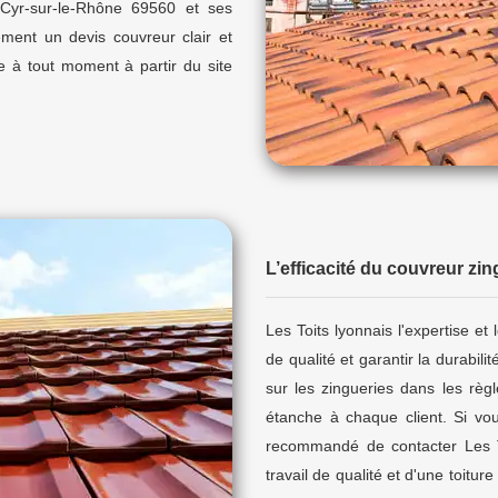
-Cyr-sur-le-Rhône 69560 et ses
ement un devis couvreur clair et
 à tout moment à partir du site
L’efficacité du couvreur zi
Les Toits lyonnais l'expertise et
de qualité et garantir la durabilit
sur les zingueries dans les règle
étanche à chaque client. Si vou
recommandé de contacter Les To
travail de qualité et d'une toitur