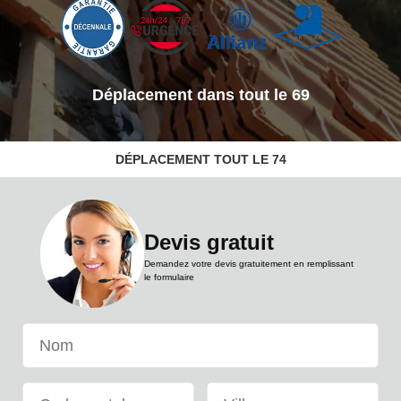
Les Toits lyonnais
Voir nos réalisations
DÉPLACEMENT TOUT LE 74
Devis gratuit
Déplacement dans tout le 69
Demandez votre devis gratuitement en remplissant
le formulaire