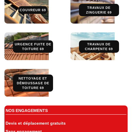
TRAVAUX DE
COUVREUR 69
ZINGUERIE 69
URGENCE FUITE DE
TRAVAUX DE
TOITURE 69
CHARPENTE 69
NETTOYAGE ET
DÉMOUSSAGE DE
TOITURE 69
NOS ENGAGEMENTS
Devis et déplacement gratuits
Sans engagement