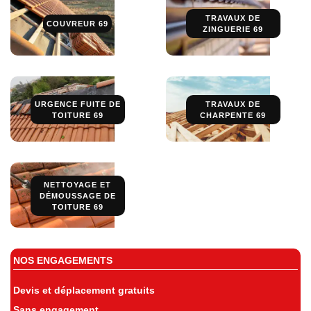
TRAVAUX DE
COUVREUR 69
ZINGUERIE 69
URGENCE FUITE DE
TRAVAUX DE
TOITURE 69
CHARPENTE 69
NETTOYAGE ET
DÉMOUSSAGE DE
TOITURE 69
NOS ENGAGEMENTS
Devis et déplacement gratuits
Sans engagement