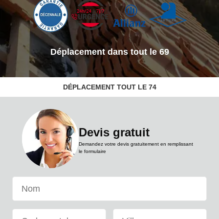
Les Toits lyonnais
Voir nos réalisations
DÉPLACEMENT TOUT LE 74
Devis gratuit
Déplacement dans tout le 69
Demandez votre devis gratuitement en remplissant
le formulaire