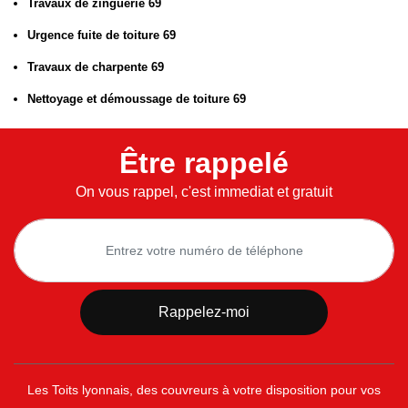
Travaux de zinguerie 69
Urgence fuite de toiture 69
Travaux de charpente 69
Nettoyage et démoussage de toiture 69
Être rappelé
On vous rappel, c'est immediat et gratuit
Les Toits lyonnais, des couvreurs à votre disposition pour vos