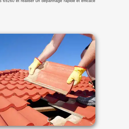
s 69260 et réaliser un dépannage rapide et efficace