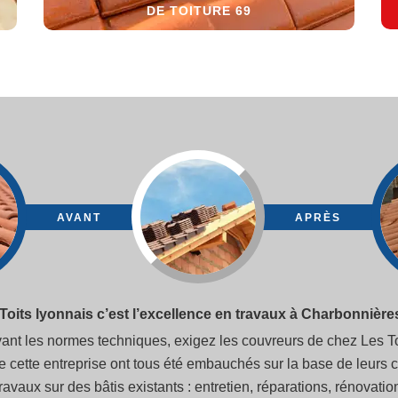
DE TOITURE 69
AVANT
APRÈS
Toits lyonnais c’est l’excellence en travaux à Charbonnière
ivant les normes techniques, exigez les couvreurs de chez Les To
e cette entreprise ont tous été embauchés sur la base de leurs 
travaux sur des bâtis existants : entretien, réparations, rénovat