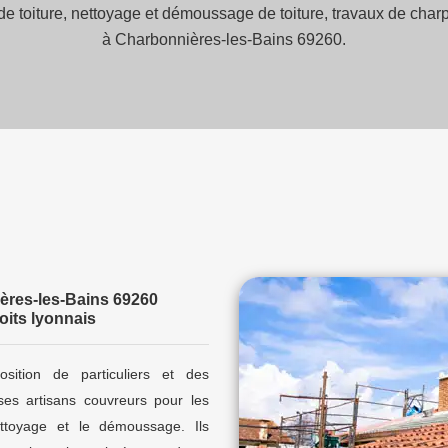
de toiture, nettoyage et démoussage de toiture, travaux de charpe
à Charbonnières-les-Bains 69260.
ières-les-Bains 69260
oits lyonnais
osition de particuliers et des
ses artisans couvreurs pour les
ettoyage et le démoussage. Ils