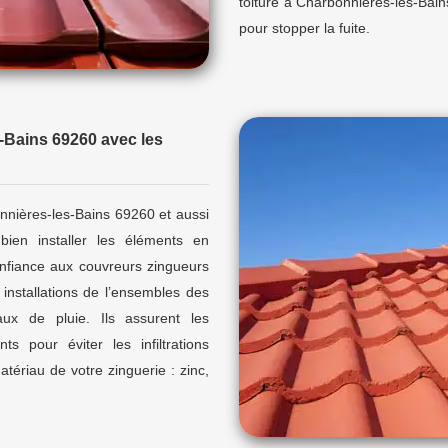
toiture à Charbonnières-les-Bain
pour stopper la fuite.
-Bains 69260 avec les
nnières-les-Bains 69260 et aussi
bien installer les éléments en
confiance aux couvreurs zingueurs
s installations de l’ensembles des
ux de pluie. Ils assurent les
ts pour éviter les infiltrations
matériau de votre zinguerie : zinc,