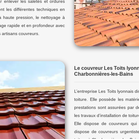
r enlever les saletés et ordures
ent les différentes techniques en
à haute pression, le nettoyage à
age rapide et en profondeur avec
 artisans couvreurs.
Le couvreur Les Toits lyonn
Charbonnières-les-Bains
L’entreprise Les Toits lyonnais d
toiture. Elle possède les matéri
prestations sont assurées par de
les travaux d’installation de toit
Elle dispose de couvreurs qui m
dispose de couvreurs urgentist