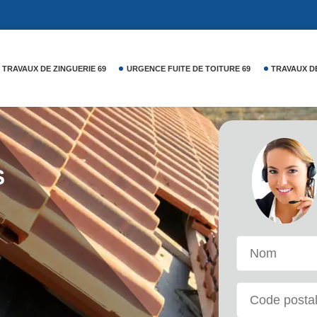
TRAVAUX DE ZINGUERIE 69
URGENCE FUITE DE TOITURE 69
TRAVAUX D
S